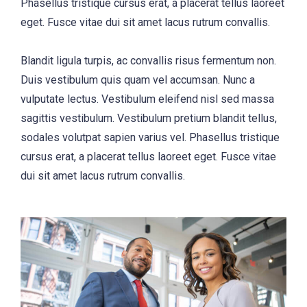
Phasellus tristique cursus erat, a placerat tellus laoreet
eget. Fusce vitae dui sit amet lacus rutrum convallis.
Blandit ligula turpis, ac convallis risus fermentum non.
Duis vestibulum quis quam vel accumsan. Nunc a
vulputate lectus. Vestibulum eleifend nisl sed massa
sagittis vestibulum. Vestibulum pretium blandit tellus,
sodales volutpat sapien varius vel. Phasellus tristique
cursus erat, a placerat tellus laoreet eget. Fusce vitae
dui sit amet lacus rutrum convallis.