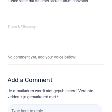
Fusce vitae dui sit amet lacus rutrum convallis.
Taxes & Efficiency
No comment yet, add your voice below!
Add a Comment
Je e-mailadres wordt niet gepubliceerd.
Vereiste
velden zijn gemarkeerd met
*
Comment