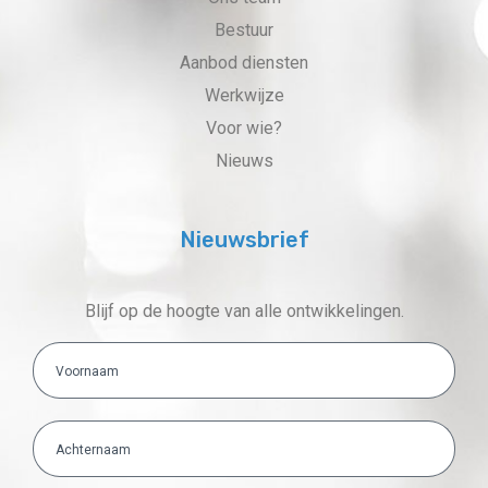
Bestuur
Aanbod diensten
Werkwijze
Voor wie?
Nieuws
Nieuwsbrief
Blijf op de hoogte van alle ontwikkelingen.