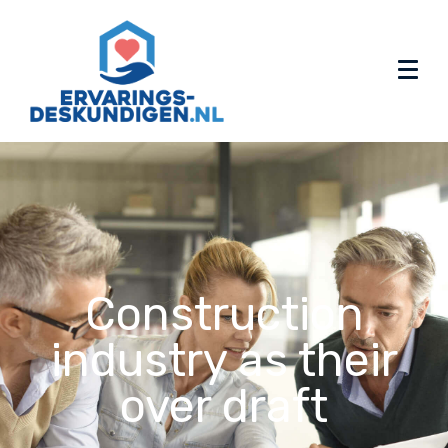
Construction
industry as their
over draft