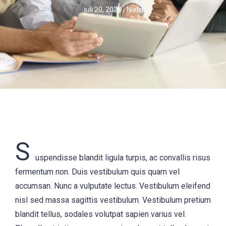
juli 20, 2020
Niels
S
uspendisse blandit ligula turpis, ac convallis risus
fermentum non. Duis vestibulum quis quam vel
accumsan. Nunc a vulputate lectus. Vestibulum eleifend
nisl sed massa sagittis vestibulum. Vestibulum pretium
blandit tellus, sodales volutpat sapien varius vel.