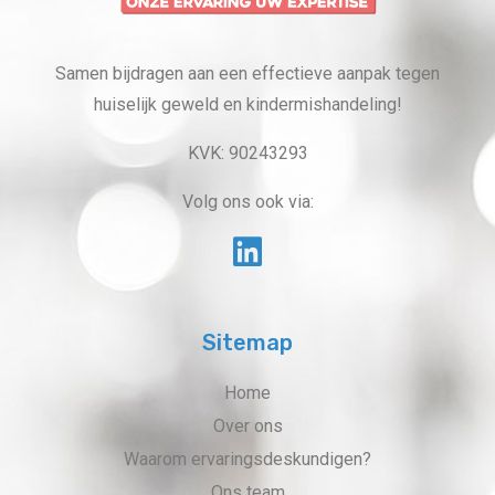
Samen bijdragen aan een effectieve aanpak tegen
huiselijk geweld en kindermishandeling!
KVK: 90243293
Volg ons ook via:
Sitemap
Home
Over ons
Waarom ervaringsdeskundigen?
Ons team